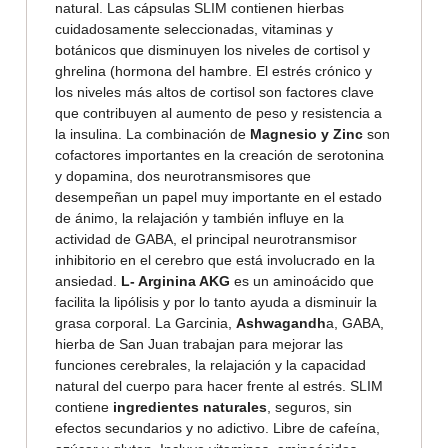
natural. Las cápsulas SLIM contienen hierbas
cuidadosamente seleccionadas, vitaminas y
botánicos que disminuyen los niveles de cortisol y
ghrelina (hormona del hambre. El estrés crónico y
los niveles más altos de cortisol son factores clave
que contribuyen al aumento de peso y resistencia a
la insulina. La combinación de
Magnesio y Zinc
son
cofactores importantes en la creación de serotonina
y dopamina, dos neurotransmisores que
desempeñan un papel muy importante en el estado
de ánimo, la relajación y también influye en la
actividad de GABA, el principal neurotransmisor
inhibitorio en el cerebro que está involucrado en la
ansiedad.
L- Arginina AKG
es un aminoácido que
facilita la lipólisis y por lo tanto ayuda a disminuir la
grasa corporal. La Garcinia,
Ashwagandh
a, GABA,
hierba de San Juan trabajan para mejorar las
funciones cerebrales, la relajación y la capacidad
natural del cuerpo para hacer frente al estrés. SLIM
contiene
ingredientes naturales
, seguros, sin
efectos secundarios y no adictivo. Libre de cafeína,