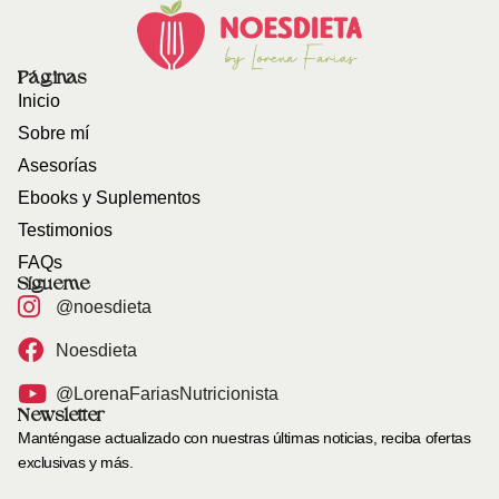
Páginas
Inicio
Sobre mí
Asesorías
Ebooks y Suplementos
Testimonios
FAQs
Sígueme
@noesdieta
Noesdieta
@LorenaFariasNutricionista
Newsletter
Manténgase actualizado con nuestras últimas noticias, reciba ofertas
exclusivas y más.