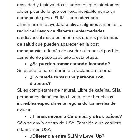
ansiedad y tristeza, dos situaciones que intentamos
aliviar picando lo que conlleva inevitablemente un
aumento de peso. SLIM + una adecuada
alimentación te ayudará a aliviar algunos síntomas, a
reducir el riesgo de diabetes, enfermedades
cardiovasculares u osteoporosis u otros problemas
de salud que pueden aparecer en la post
menopausia, además de ayudar a frenar el posible
aumento de peso asociado a esta etapa.
¿Se pueden tomar estando lactando?
Sí, puede tomarse durante la lactancia materna.
¿Lo puede tomar una persona con
diabetes?
Si, es completamente natural. Libre de cafeína. Si la
persona es diabética tipo II va a tener beneficios
increíbles especialmente regulando los niveles de
azúcar.
¿Tienes envíos a Colombia y otros países?
Sólo se envía dentro de USA. También a un casillero
o familar en USA.
¿Diferencia entre SLIM y Level Up?