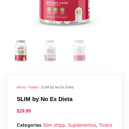
Inicio
›
Todos
› SLIM by No Es Dieta
SLIM by No Es Dieta
$
29.99
Categorías
Slim shipp
,
Suplementos
,
Todos